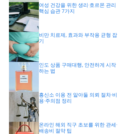
여성 건강을 위한 생리·호르몬 관리
핵심 습관 7가지
비만 치료제, 효과와 부작용 균형 잡
기
인도 상품 구매대행, 안전하게 시작
하는 법
흥신소 이용 전 알아둘 의뢰 절차·비
용·주의점 정리
온라인 해외 직구 초보를 위한 관세·
배송비 절약 팁