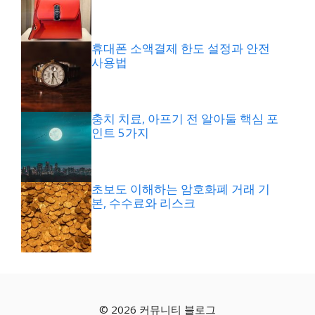
휴대폰 소액결제 한도 설정과 안전
사용법
충치 치료, 아프기 전 알아둘 핵심 포
인트 5가지
초보도 이해하는 암호화폐 거래 기
본, 수수료와 리스크
© 2026 커뮤니티 블로그