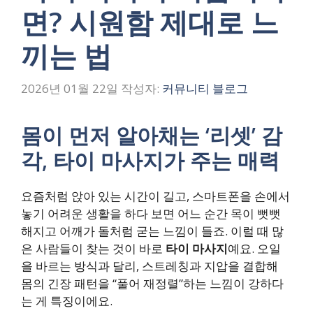
면? 시원함 제대로 느
끼는 법
2026년 01월 22일
작성자:
커뮤니티 블로그
몸이 먼저 알아채는 ‘리셋’ 감
각, 타이 마사지가 주는 매력
요즘처럼 앉아 있는 시간이 길고, 스마트폰을 손에서
놓기 어려운 생활을 하다 보면 어느 순간 목이 뻣뻣
해지고 어깨가 돌처럼 굳는 느낌이 들죠. 이럴 때 많
은 사람들이 찾는 것이 바로
타이 마사지
예요. 오일
을 바르는 방식과 달리, 스트레칭과 지압을 결합해
몸의 긴장 패턴을 “풀어 재정렬”하는 느낌이 강하다
는 게 특징이에요.