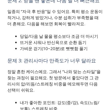
문제 2: 받을 땐 좋은데 다음 날 더 뻐근해요
일종의 “자극 후 반응”일 수 있어요. 특히 평소 운동이
적거나, 강하게 받았거나, 수분 섭취가 부족했을 때
더 흔해요. 다음을 해보면 회복이 빨라져요.
당일/다음 날 물을 평소보다 조금 더 마시기
뜨거운 샤워나 반신욕으로 순환 돕기
가벼운 걷기(10~20분)로 뻣뻣함 풀기
문제 3: 관리사마다 만족도가 너무 달라요
정말 흔한 케이스예요. 그래서 “나와 맞는 스타일”을
찾는 과정이 필요해요. 첫 방문에서 좋았다면 그 관
리사의 압/리듬/스트레칭 비중을 메모해두면 다음
선택이 쉬워요.
내가 좋아한 포인트: 강도(중/강), 속도(느림/
보통), 스트레칭 비중