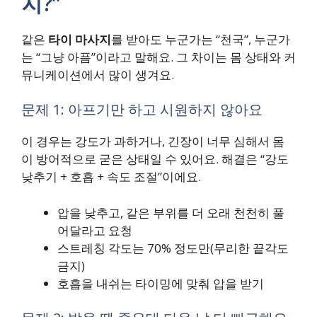
지?”
같은
타이 마사지
를 받아도 누군가는 “천국”, 누군가
는 “그냥 아픔”이라고 말해요. 그 차이는 몸 상태와 커
뮤니케이션에서 많이 생겨요.
문제 1: 아프기만 하고 시원하지 않아요
이 경우는 강도가 과하거나, 긴장이 너무 심해서 몸
이 방어적으로 굳은 상태일 수 있어요. 해결은 “강도
낮추기 + 호흡 + 속도 조절”이에요.
압을 낮추고, 같은 부위를 더 오래 천천히 풀
어달라고 요청
스트레칭 각도는 70% 정도만(무리한 끝각도
금지)
호흡을 내쉬는 타이밍에 맞춰 압을 받기