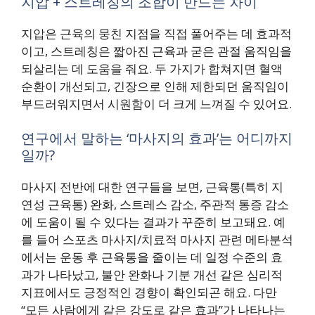
지압 + 스트레칭의 조합이 만드는 차이
지압은 근육의 뭉친 지점을 직접 풀어주는 데 효과적
이고, 스트레칭은 짧아진 근육과 굳은 관절 움직임을
되살리는 데 도움을 줘요. 두 가지가 합쳐지면 혈액
순환이 개선되고, 긴장으로 인해 제한되던 움직임이
부드러워지면서 시원함이 더 크게 느껴질 수 있어요.
연구에서 말하는 ‘마사지의 효과’는 어디까지
일까?
마사지 전반에 대한 연구들을 보면, 근육통(특히 지
연성 근육통) 완화, 스트레스 감소, 주관적 통증 감소
에 도움이 될 수 있다는 결과가 꾸준히 보고돼요. 예
를 들어 스포츠 마사지/치료적 마사지 관련 메타분석
에서는 운동 후 근육통을 줄이는 데 일정 수준의 효
과가 나타났고, 불안 완화나 기분 개선 같은 심리적
지표에서도 긍정적인 경향이 확인되곤 해요. 다만
“모든 사람에게 같은 강도로 같은 효과”가 나타나는