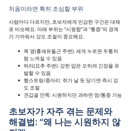
처음이라면 특히 조심할 부위
사람마다 다르지만, 초보자에게 민감한 구간은 대체
로 비슷해요. 아래 부위는 “시원함”과 “통증”의 경계
가 가까워서 강도 조절이 중요해요.
목 옆(흉쇄유돌근 주변): 세게 누르면 두통처
럼 느껴질 수 있음
허리(요추 주변): 강한 압은 오히려 긴장을 유
발할 수 있음
햄스트링/종아리: 쥐가 날 듯 당기면 즉시 강
도 조절
견갑골 안쪽: 시원하지만 과하면 멍/통증 가능
초보자가 자주 겪는 문제와
해결법: “왜 나는 시원하지 않