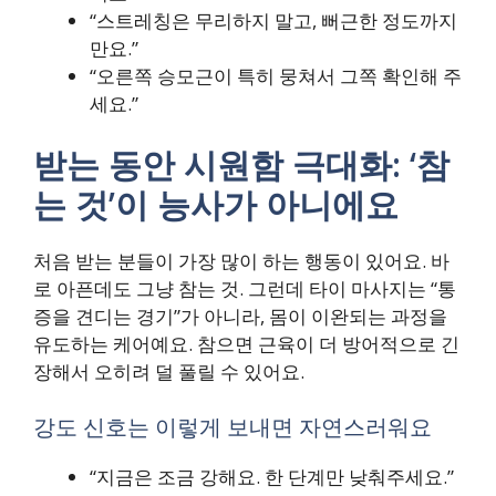
“스트레칭은 무리하지 말고, 뻐근한 정도까지
만요.”
“오른쪽 승모근이 특히 뭉쳐서 그쪽 확인해 주
세요.”
받는 동안 시원함 극대화: ‘참
는 것’이 능사가 아니에요
처음 받는 분들이 가장 많이 하는 행동이 있어요. 바
로 아픈데도 그냥 참는 것. 그런데 타이 마사지는 “통
증을 견디는 경기”가 아니라, 몸이 이완되는 과정을
유도하는 케어예요. 참으면 근육이 더 방어적으로 긴
장해서 오히려 덜 풀릴 수 있어요.
강도 신호는 이렇게 보내면 자연스러워요
“지금은 조금 강해요. 한 단계만 낮춰주세요.”