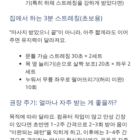
기(특히 하체 스트레칭을 강하게 받았다면)
집에서 하는 3분 스트레칭(초보용)
“마사지 받았으니 끝”이 아니라, 아주 짧게라도 이어
주면 유지력이 달라져요.
문틀 가슴 스트레칭 30초 × 2세트
목 옆 늘리기(손으로 살짝 보조) 20초 × 좌우 2
세트
누워서 무릎 좌우로 떨어뜨리기(허리 이완)
10회
권장 주기: 얼마나 자주 받는 게 좋을까?
목적에 따라 달라요. 컴퓨터 작업이 많고 만성 긴장
이 있다면 초반엔 1~2주 간격으로 2~3회 받아 몸이
“이완되는 패턴”을 익히게 하고, 이후에는 3~4주 간
격으로 관리하는 방식이 현실적이에요. 운동을 자주