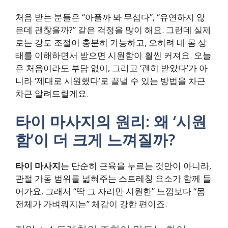
처음 받는 분들은 “아플까 봐 무섭다”, “유연하지 않
은데 괜찮을까?” 같은 걱정을 많이 해요. 그런데 실제
로는 강도 조절이 충분히 가능하고, 오히려 내 몸 상
태를 이해하면서 받으면 시원함이 훨씬 커져요. 오늘
은 처음이라도 부담 없이, 그리고 ‘괜히 받았다’가 아
니라 ‘제대로 시원했다’로 끝낼 수 있는 방법을 차근
차근 알려드릴게요.
타이 마사지의 원리: 왜 ‘시원
함’이 더 크게 느껴질까?
타이 마사지
는 단순히 근육을 누르는 것만이 아니라,
관절 가동 범위를 넓혀주는 스트레칭 요소가 함께 들
어가요. 그래서 “딱 그 자리만 시원한” 느낌보다 “몸
전체가 가벼워지는” 체감이 강한 편이죠.