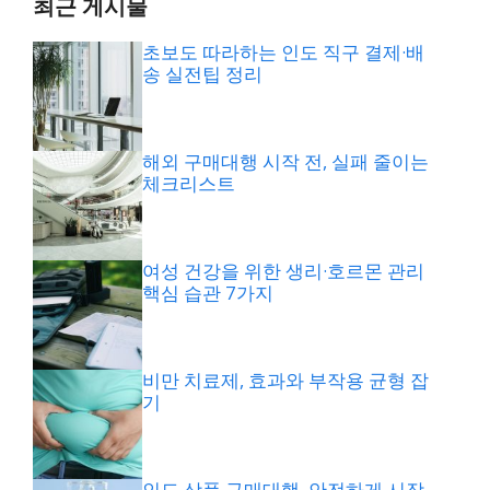
최근 게시물
초보도 따라하는 인도 직구 결제·배
송 실전팁 정리
해외 구매대행 시작 전, 실패 줄이는
체크리스트
여성 건강을 위한 생리·호르몬 관리
핵심 습관 7가지
비만 치료제, 효과와 부작용 균형 잡
기
인도 상품 구매대행, 안전하게 시작