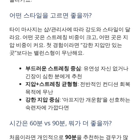
어떤 스타일을 고르면 좋을까?
타이 마사지는 샵/관리사에 따라 강도와 스타일이 달
라요. 어떤 곳은 스트레칭 비중이 크고, 어떤 곳은 지
압 비중이 커요. 첫 경험이라면 “강한 지압만 있는
곳”보다는 밸런스형이 무난해요.
부드러운 스트레칭 중심
: 유연성 자신 없거나
긴장이 심한 분에게 추천
지압+스트레칭 균형형
: 전반적인 컨디션 회복
목적에 무난
강한 지압 중심
: ‘아프지만 개운함’을 선호하는
숙련자에 가깝다면
시간은 60분 vs 90분, 뭐가 더 좋을까?
처음이라면 개인적으로
90분
을 추천하는 경우가 많