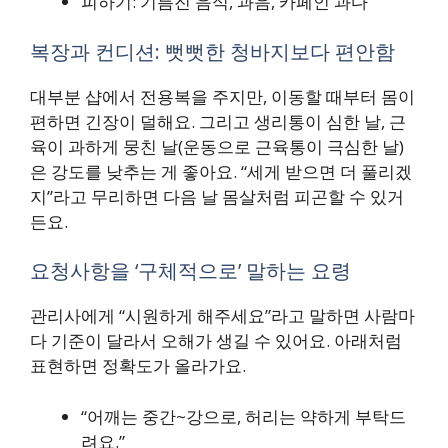
피하기: 기름진 음식, 과음, 카페인 과다
복장과 컨디션: 뻣뻣한 청바지보다 편안함
대부분 샵에서 전용복을 주지만, 이동할 때부터 몸이
편하면 긴장이 덜해요. 그리고 생리통이 심한 날, 근
육이 과하게 뭉친 날(운동으로 근육통이 극심한 날)
은 강도를 낮추는 게 좋아요. “세게 받으면 더 풀리겠
지”라고 무리하면 다음 날 몸살처럼 피곤할 수 있거
든요.
요청사항을 ‘구체적으로’ 말하는 요령
관리사에게 “시원하게 해주세요”라고 말하면 사람마
다 기준이 달라서 오해가 생길 수 있어요. 아래처럼
표현하면 정확도가 올라가요.
“어깨는 중간~강으로, 허리는 약하게 부탁드
려요.”