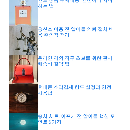
하는 법
흥신소 이용 전 알아둘 의뢰 절차·비
용·주의점 정리
온라인 해외 직구 초보를 위한 관세·
배송비 절약 팁
휴대폰 소액결제 한도 설정과 안전
사용법
충치 치료, 아프기 전 알아둘 핵심 포
인트 5가지