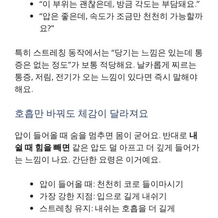
“이 부위는 괜찮은데, 방금 각도는 부담돼요.”
“압은 좋은데, 속도가 조금만 천천히 가능할까
요?”
특히 스트레칭 동작에서는 “당기는 느낌은 있는데 통
증은 없는 정도”가 보통 적당해요. 날카롭게 찌르는
통증, 저림, 전기가 오는 느낌이 있다면 즉시 말해야
해요.
호흡만 바꿔도 체감이 달라져요
압이 들어올 때 숨을 멈추면 몸이 굳어요. 반대로
내
쉴 때 힘을 빼면
같은 압도 덜 아프고 더 깊게 들어가
는 느낌이 나요. 간단한 요령은 이거예요.
압이 들어올 때: 천천히 코로 들이마시기
가장 강한 지점: 입으로 길게 내쉬기
스트레칭 유지: 내쉬는 호흡을 더 길게