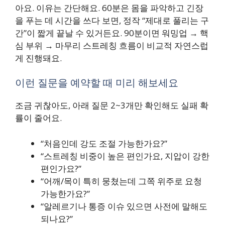
아요. 이유는 간단해요. 60분은 몸을 파악하고 긴장
을 푸는 데 시간을 쓰다 보면, 정작 “제대로 풀리는 구
간”이 짧게 끝날 수 있거든요. 90분이면 워밍업 → 핵
심 부위 → 마무리 스트레칭 흐름이 비교적 자연스럽
게 진행돼요.
이런 질문을 예약할 때 미리 해보세요
조금 귀찮아도, 아래 질문 2~3개만 확인해도 실패 확
률이 줄어요.
“처음인데 강도 조절 가능한가요?”
“스트레칭 비중이 높은 편인가요, 지압이 강한
편인가요?”
“어깨/목이 특히 뭉쳤는데 그쪽 위주로 요청
가능한가요?”
“알레르기나 통증 이슈 있으면 사전에 말해도
되나요?”