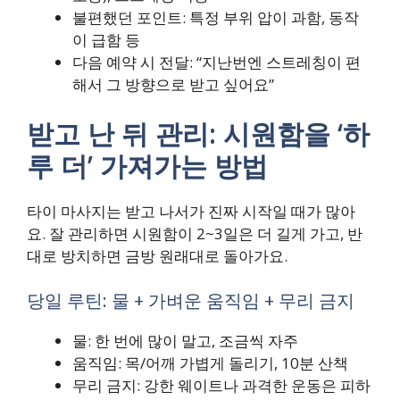
불편했던 포인트: 특정 부위 압이 과함, 동작
이 급함 등
다음 예약 시 전달: “지난번엔 스트레칭이 편
해서 그 방향으로 받고 싶어요”
받고 난 뒤 관리: 시원함을 ‘하
루 더’ 가져가는 방법
타이 마사지는 받고 나서가 진짜 시작일 때가 많아
요. 잘 관리하면 시원함이 2~3일은 더 길게 가고, 반
대로 방치하면 금방 원래대로 돌아가요.
당일 루틴: 물 + 가벼운 움직임 + 무리 금지
물: 한 번에 많이 말고, 조금씩 자주
움직임: 목/어깨 가볍게 돌리기, 10분 산책
무리 금지: 강한 웨이트나 과격한 운동은 피하