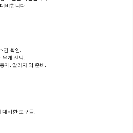
 대비합니다.
조건 확인.
 무게 선택.
통제, 알러지 약 준비.
에 대비한 도구들.