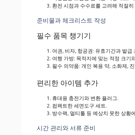
환전 시점과 수수료를 고려해 적절히
준비물과 체크리스트 작성
필수 품목 챙기기
여권, 비자, 항공권: 유효기간과 발급 
여행 가방: 목적지에 맞는 적정 크기와
필수 의약품: 개인 복용 약, 소화제, 진
편리한 아이템 추가
휴대용 충전기와 변환 플러그.
컴팩트한 세면도구 세트.
방수팩, 멀티툴 등 예상치 못한 상황
시간 관리와 서류 준비