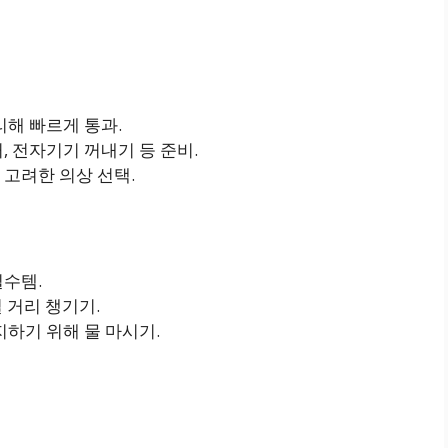
리해 빠르게 통과.
거, 전자기기 꺼내기 등 준비.
 고려한 의상 선택.
필수템.
즐길 거리 챙기기.
지하기 위해 물 마시기.