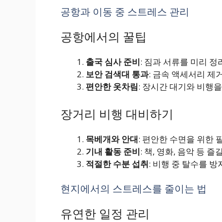
공항과 이동 중 스트레스 관리
공항에서의 꿀팁
출국 심사 준비
: 짐과 서류를 미리 정
보안 검색대 통과
: 금속 액세서리 제
편안한 옷차림
: 장시간 대기와 비행을
장거리 비행 대비하기
목베개와 안대
: 편안한 수면을 위한 
기내 활동 준비
: 책, 영화, 음악 등 
적절한 수분 섭취
: 비행 중 탈수를 방
현지에서의 스트레스를 줄이는 법
유연한 일정 관리