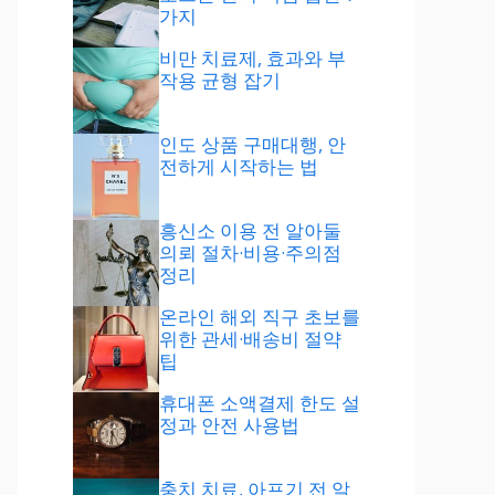
가지
비만 치료제, 효과와 부
작용 균형 잡기
인도 상품 구매대행, 안
전하게 시작하는 법
흥신소 이용 전 알아둘
의뢰 절차·비용·주의점
정리
온라인 해외 직구 초보를
위한 관세·배송비 절약
팁
휴대폰 소액결제 한도 설
정과 안전 사용법
충치 치료, 아프기 전 알