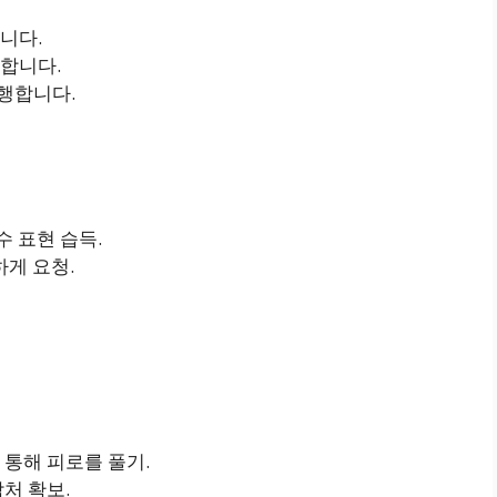
니다.
합니다.
행합니다.
필수 표현 습득.
하게 요청.
 통해 피로를 풀기.
락처 확보.