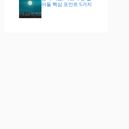
아둘 핵심 포인트 5가지