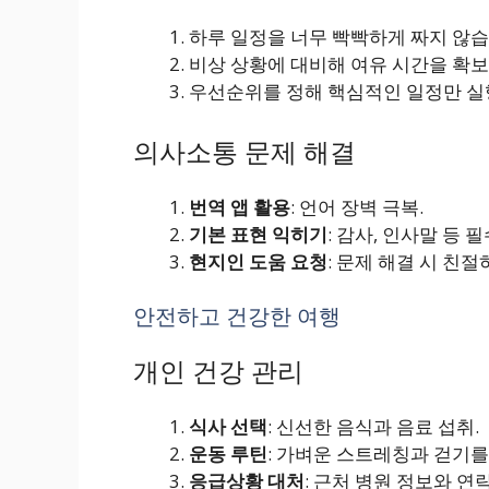
하루 일정을 너무 빡빡하게 짜지 않습
비상 상황에 대비해 여유 시간을 확보
우선순위를 정해 핵심적인 일정만 실
의사소통 문제 해결
번역 앱 활용
: 언어 장벽 극복.
기본 표현 익히기
: 감사, 인사말 등 
현지인 도움 요청
: 문제 해결 시 친절
안전하고 건강한 여행
개인 건강 관리
식사 선택
: 신선한 음식과 음료 섭취.
운동 루틴
: 가벼운 스트레칭과 걷기를
응급상황 대처
: 근처 병원 정보와 연