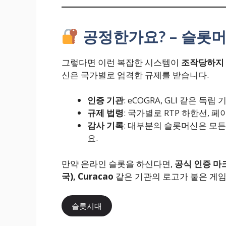
공정한가요? – 슬롯
그렇다면 이런 복잡한 시스템이
조작당하지
신은 국가별로 엄격한 규제를 받습니다.
인증 기관
: eCOGRA, GLI 같은 
규제 법령
: 국가별로 RTP 하한선, 
감사 기록
: 대부분의 슬롯머신은 모든
요.
만약 온라인 슬롯을 하신다면,
공식 인증 마
국), Curacao
같은 기관의 로고가 붙은 게임
슬롯시대