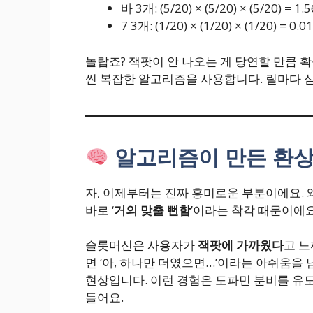
바 3개: (5/20) × (5/20) × (5/20) = 1.
7 3개: (1/20) × (1/20) × (1/20) = 0.
놀랍죠? 잭팟이 안 나오는 게 당연할 만큼 확
씬 복잡한 알고리즘을 사용합니다. 릴마다 
알고리즘이 만든 환상 
자, 이제부터는 진짜 흥미로운 부분이에요. 
바로 ‘
거의 맞출 뻔함
’이라는 착각 때문이에요
슬롯머신은 사용자가
잭팟에 가까웠다
고 느
면 ‘아, 하나만 더였으면…’이라는 아쉬움을 
현상입니다. 이런 경험은 도파민 분비를 유도
들어요.