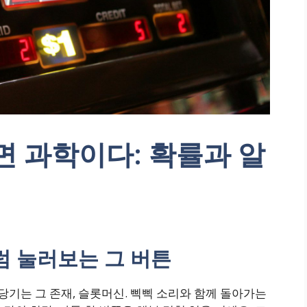
면 과학이다: 확률과 알
럼 눌러보는 그 버튼
기는 그 존재, 슬롯머신. 삑삑 소리와 함께 돌아가는