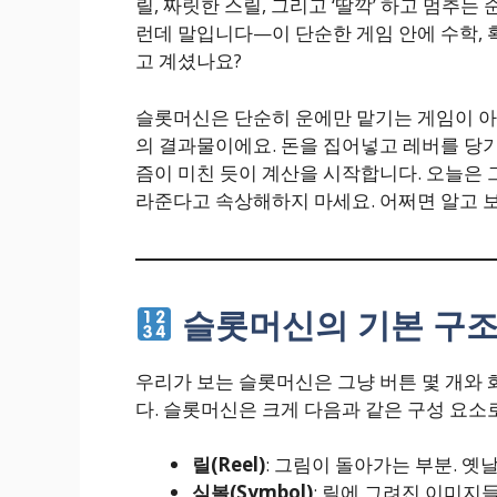
릴, 짜릿한 스릴, 그리고 ‘딸깍’ 하고 멈추는
런데 말입니다—이 단순한 게임 안에 수학, 
고 계셨나요?
슬롯머신은 단순히 운에만 맡기는 게임이 아
의 결과물이에요. 돈을 집어넣고 레버를 당기
즘이 미친 듯이 계산을 시작합니다. 오늘은 그
라준다고 속상해하지 마세요. 어쩌면 알고 
슬롯머신의 기본 구조
우리가 보는 슬롯머신은 그냥 버튼 몇 개와 
다. 슬롯머신은 크게 다음과 같은 구성 요소
릴(Reel)
: 그림이 돌아가는 부분. 옛
심볼(Symbol)
: 릴에 그려진 이미지들. 