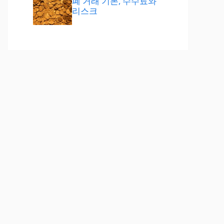
폐 거래 기본, 수수료와
리스크