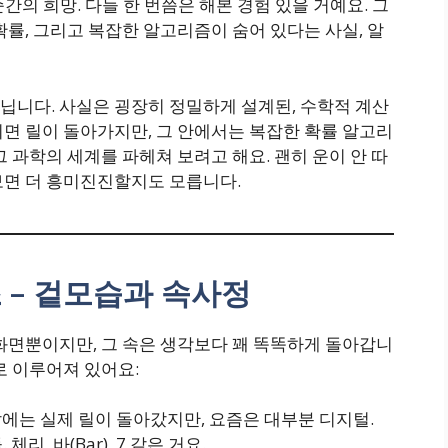
 순간의 희망. 다들 한 번쯤은 해본 경험 있을 거예요. 그
확률, 그리고 복잡한 알고리즘이 숨어 있다는 사실, 알
닙니다. 사실은 굉장히 정밀하게 설계된, 수학적 계산
면 릴이 돌아가지만, 그 안에서는 복잡한 확률 알고리
 과학의 세계를 파헤쳐 보려고 해요. 괜히 운이 안 따
보면 더 흥미진진할지도 모릅니다.
 – 겉모습과 속사정
화면뿐이지만, 그 속은 생각보다 꽤 똑똑하게 돌아갑니
로 이루어져 있어요:
날에는 실제 릴이 돌아갔지만, 요즘은 대부분 디지털.
체리, 바(Bar), 7 같은 거요.