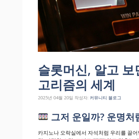
슬롯머신, 알고 보
고리즘의 세계
2025년 04월 20일
작성자:
커뮤니티 블로그
그저 운일까? 운명처
카지노나 오락실에서 자석처럼 우리를 끌어당