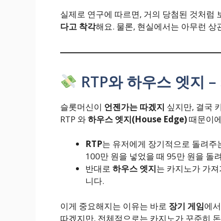
실제로 연구에 따르면, 거의 당첨된 것처럼
다고 착각
해요. 물론, 현실에서는 아무런 상
RTP와 하우스 엣지 
슬롯머신이
언젠가는 따겠지
싶지만, 결국 
RTP 와
하우스 엣지(House Edge)
때문이에
RTP
는 유저에게 장기적으로 돌려주는 
100만 원을 넣었을 때 95만 원을 
반대로
하우스 엣지
는 카지노가 가져가
니다.
이게 중요해지는 이유는 바로
장기 게임
에서
따겠지만, 전체적으로는 카지노가 꾸준히 돈