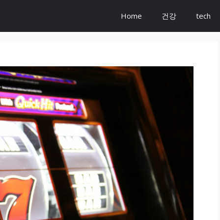
Home
건강
tech