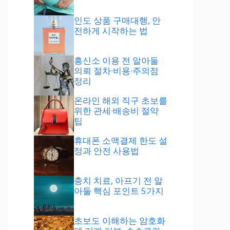
인도 상품 구매대행, 안
전하게 시작하는 법
흥신소 이용 전 알아둘
의뢰 절차·비용·주의점
정리
온라인 해외 직구 초보를
위한 관세·배송비 절약
팁
휴대폰 소액결제 한도 설
정과 안전 사용법
충치 치료, 아프기 전 알
아둘 핵심 포인트 5가지
초보도 이해하는 암호화