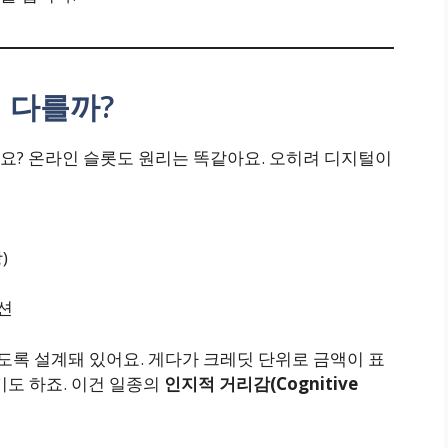
 다를까?
요? 온라인 슬롯도 원리는 똑같아요. 오히려 디지털이
)
션
도록 설계돼 있어요. 게다가 크레딧 단위로 금액이 표
기도 하죠. 이건 일종의
인지적 거리감(Cognitive