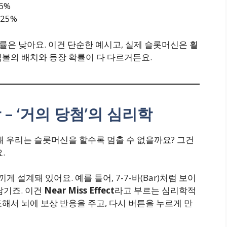
56%
0125%
률은 낮아요. 이건 단순한 예시고, 실제 슬롯머신은 훨
심볼의 배치와 등장 확률이 다 다르거든요.
– ‘거의 당첨’의 심리학
왜 우리는 슬롯머신을 할수록 멈출 수 없을까요? 그건
.
끼게 설계돼 있어요. 예를 들어, 7-7-바(Bar)처럼 보이
남기죠. 이건
Near Miss Effect
라고 부르는 심리학적
해서 뇌에 보상 반응을 주고, 다시 버튼을 누르게 만